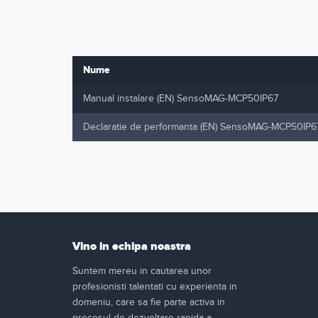
Nume
Manual instalare (EN) SensoMAG-MCP50IP67
Declaratie de performanta (EN) SensoMAG-MCP50IP6
Vino in echipa noastra
Suntem mereu in cautarea unor
profesionisti talentati cu experienta in
domeniu, care sa fie parte activa in
procesul de dezvoltare rapida a