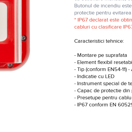
Butonul de incendiu est
protectie pentru evitarea 
* IP67 declarat este obt
cabluri cu clasificare IP6
Caracteristici tehnice:
- Montare pe suprafata
- Element flexibil resetabi
- Tip (conform EN54-11) -
- Indicatie cu LED
- Instrument special de 
- Capac de protectie din 
- Presetupe pentru cablu 
- IP67 conform EN 6052