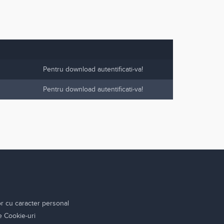
Pentru download autentificati-va!
Pentru download autentificati-va!
or cu caracter personal
re Cookie-uri