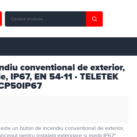
ndiu conventional de exterior,
ie, IP67, EN 54-11 - TELETEK
CP50IP67
este un buton de incendiu conventional de exterior,
ceput pentru instalatii exterioare si medii IP67*.