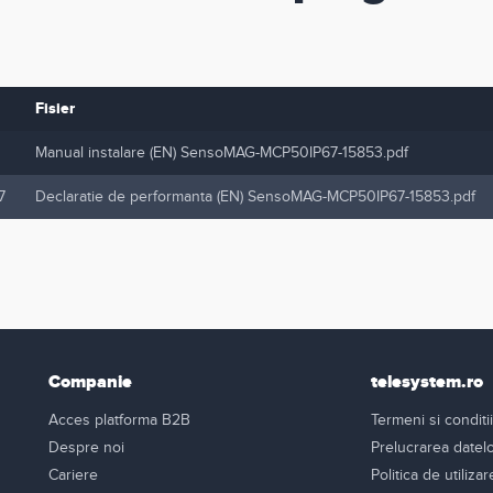
Fisier
Manual instalare (EN) SensoMAG-MCP50IP67-15853.pdf
7
Declaratie de performanta (EN) SensoMAG-MCP50IP67-15853.pdf
Companie
telesystem.ro
Acces platforma B2B
Termeni si conditii
Despre noi
Prelucrarea datel
Cariere
Politica de utiliza