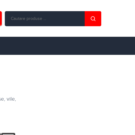
, vile,