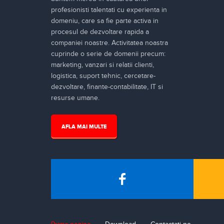
profesionisti talentati cu experienta in
domeniu, care sa fie parte activa in
procesul de dezvoltare rapida a
companiei noastre. Activitatea noastra
cuprinde o serie de domenii precum:
marketing, vanzari si relatii clienti,
logistica, suport tehnic, cercetare-
dezvoltare, finante-contabilitate, IT si
resurse umane.
AFLA MAI MULTE