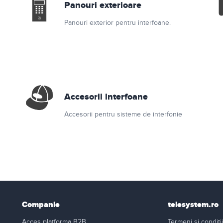
Panouri exterioare
Panouri exterior pentru interfoane.
Accesorii interfoane
Accesorii pentru sisteme de interfonie
Companie
telesystem.ro
Acces platforma B2B
Termeni si conditii