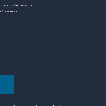
or cu caracter personal
re Cookie-uri