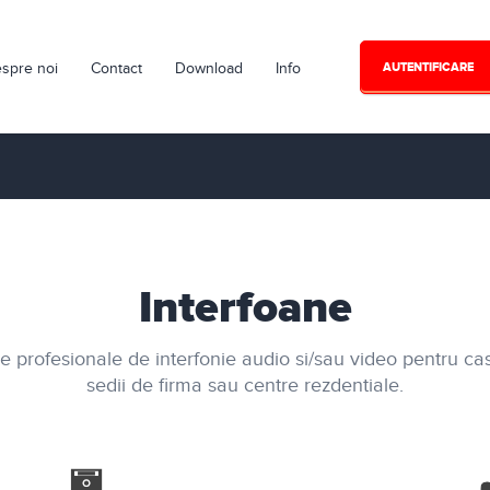
spre noi
Contact
Download
Info
AUTENTIFICARE
Interfoane
e profesionale de interfonie audio si/sau video pentru case
sedii de firma sau centre rezdentiale.