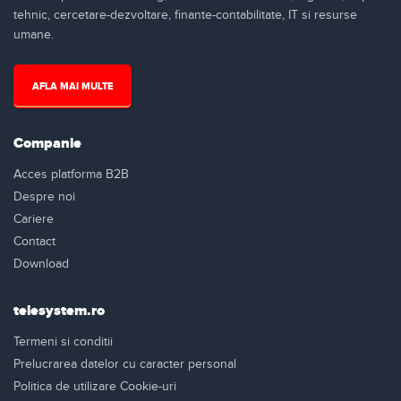
tehnic, cercetare-dezvoltare, finante-contabilitate, IT si resurse
umane.
AFLA MAI MULTE
Companie
Acces platforma B2B
Despre noi
Cariere
Contact
Download
telesystem.ro
Termeni si conditii
Prelucrarea datelor cu caracter personal
Politica de utilizare Cookie-uri