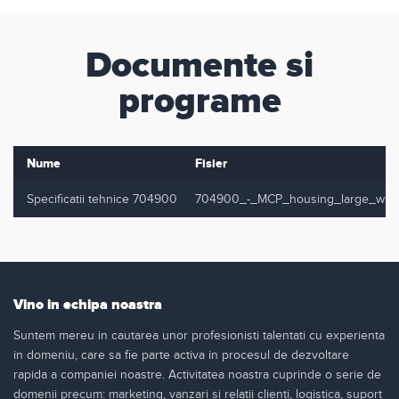
Documente si
programe
Nume
Fisier
Specificatii tehnice 704900
704900_-_MCP_housing_large_with
Vino in echipa noastra
Suntem mereu in cautarea unor profesionisti talentati cu experienta
in domeniu, care sa fie parte activa in procesul de dezvoltare
rapida a companiei noastre. Activitatea noastra cuprinde o serie de
domenii precum: marketing, vanzari si relatii clienti, logistica, suport