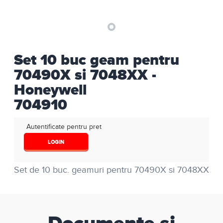
Set 10 buc geam pentru
70490X si 7048XX -
Honeywell
704910
Autentificate pentru pret
LOGIN
Set de 10 buc. geamuri pentru 70490X si 7048XX