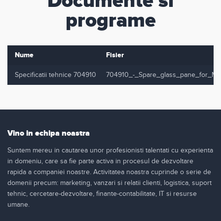
Documente si
programe
Nume
Fisier
Specificatii tehnice 704910
704910_-_Spare_glass_pane_for_M
Vino in echipa noastra
Suntem mereu in cautarea unor profesionisti talentati cu experienta
in domeniu, care sa fie parte activa in procesul de dezvoltare
rapida a companiei noastre. Activitatea noastra cuprinde o serie de
domenii precum: marketing, vanzari si relatii clienti, logistica, suport
tehnic, cercetare-dezvoltare, finante-contabilitate, IT si resurse
umane.