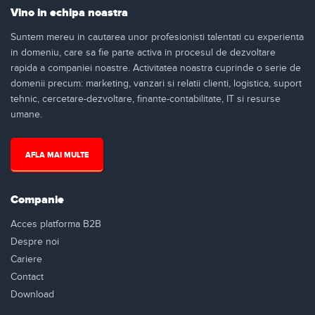
Vino in echipa noastra
Suntem mereu in cautarea unor profesionisti talentati cu experienta
in domeniu, care sa fie parte activa in procesul de dezvoltare
rapida a companiei noastre. Activitatea noastra cuprinde o serie de
domenii precum: marketing, vanzari si relatii clienti, logistica, suport
tehnic, cercetare-dezvoltare, finante-contabilitate, IT si resurse
umane.
AFLA MAI MULTE
Companie
Acces platforma B2B
Despre noi
Cariere
Contact
Download