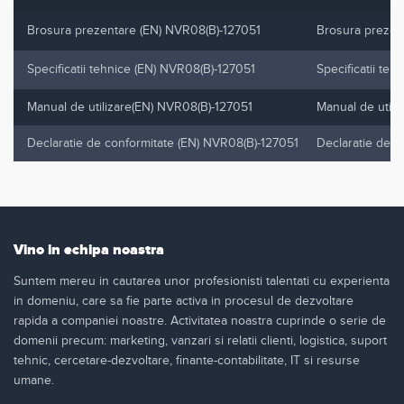
Brosura prezentare (EN) NVR08(B)-127051
Brosura prezen
Specificatii tehnice (EN) NVR08(B)-127051
Specificatii te
Manual de utilizare(EN) NVR08(B)-127051
Manual de utili
Declaratie de conformitate (EN) NVR08(B)-127051
Declaratie de c
Vino in echipa noastra
Suntem mereu in cautarea unor profesionisti talentati cu experienta
in domeniu, care sa fie parte activa in procesul de dezvoltare
rapida a companiei noastre. Activitatea noastra cuprinde o serie de
domenii precum: marketing, vanzari si relatii clienti, logistica, suport
tehnic, cercetare-dezvoltare, finante-contabilitate, IT si resurse
umane.