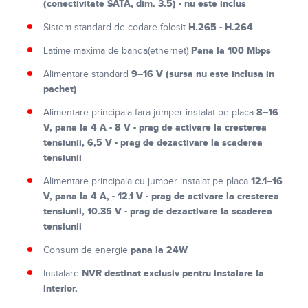
(conectivitate SATA, dim. 3.5) - nu este inclus
H.265 - H.264
Sistem standard de codare folosit
Pana la 100 Mbps
Latime maxima de banda(ethernet)
9–16 V (sursa nu este inclusa in
Alimentare standard
pachet)
8–16
Alimentare principala fara jumper instalat pe placa
V, pana la 4 A - 8 V - prag de activare la cresterea
tensiunii, 6,5 V - prag de dezactivare la scaderea
tensiunii
12.1–16
Alimentare principala cu jumper instalat pe placa
V, pana la 4 A, - 12.1 V - prag de activare la cresterea
tensiunii, 10.35 V - prag de dezactivare la scaderea
tensiunii
pana la 24W
Consum de energie
NVR destinat exclusiv pentru instalare la
Instalare
interior.