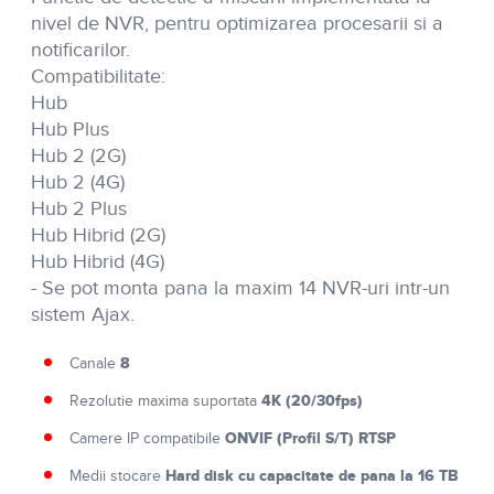
nivel de NVR, pentru optimizarea procesarii si a
notificarilor.
Compatibilitate:
Hub
Hub Plus
Hub 2 (2G)
Hub 2 (4G)
Hub 2 Plus
Hub Hibrid (2G)
Hub Hibrid (4G)
- Se pot monta pana la maxim 14 NVR-uri intr-un
sistem Ajax.
8
Canale
4K (20/30fps)
Rezolutie maxima suportata
ONVIF (Profil S/T) RTSP
Camere IP compatibile
Hard disk cu capacitate de pana la 16 TB
Medii stocare