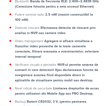
Banda de frecventa BLE: 2.400–2.4835 GHz
Bluetooth
(Conexiune folosita pentru a seta accesul Ethernet)
2.5 mW (maxim constructibil la
Putere semnal radio
100 mW)
Efectueaza detectia de miscare prin
Detectie miscare
analiza in NVR sau camere video
Agregare si afisare simultana a
Video management
fluxurilor video provenite de la toate camerele
conectate, filtrare avansata a evenimentelor, selectare
interval temporal
NVR-ul permite setarea de
Verificare vizuala a alarmelor
scenarii in care detectorii Ajax declanseaza functia de
inregistrare acestea fiind disponibile direct in
aplicatiile de vizualizare pentru mobil sau desktop.
Limitarea drepturilor de acces
Nivel ridicat de securitate
pentru utilizatori din Mobile App sau PRO Desktop.
Baterii CR2032, 3 V, (pentru pastrarea
Backup