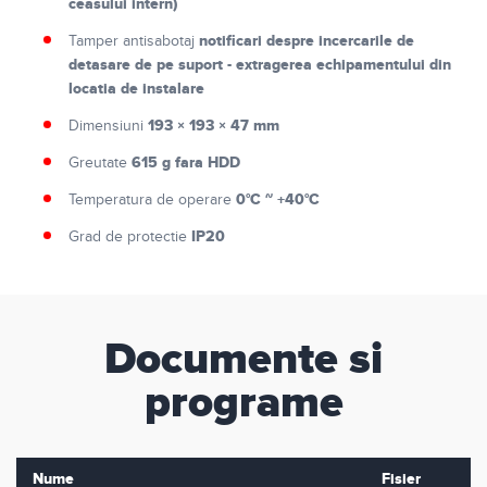
ceasului intern)
notificari despre incercarile de
Tamper antisabotaj
detasare de pe suport - extragerea echipamentului din
locatia de instalare
193 × 193 × 47 mm
Dimensiuni
615 g fara HDD
Greutate
0°C ~ +40°C
Temperatura de operare
IP20
Grad de protectie
Documente si
programe
Nume
Fisier