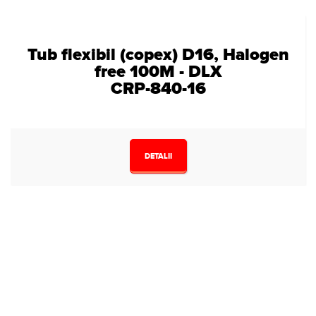
Tub flexibil (copex) D16, Halogen
free 100M - DLX
CRP-840-16
DETALII