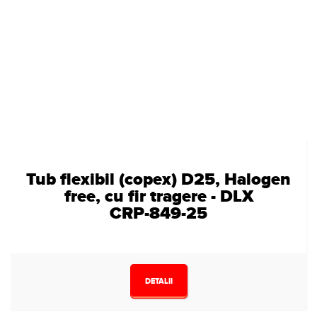
Tub flexibil (copex) D25, Halogen
free, cu fir tragere - DLX
CRP-849-25
DETALII