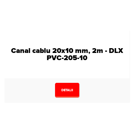
Canal cablu 20x10 mm, 2m - DLX
PVC-205-10
DETALII