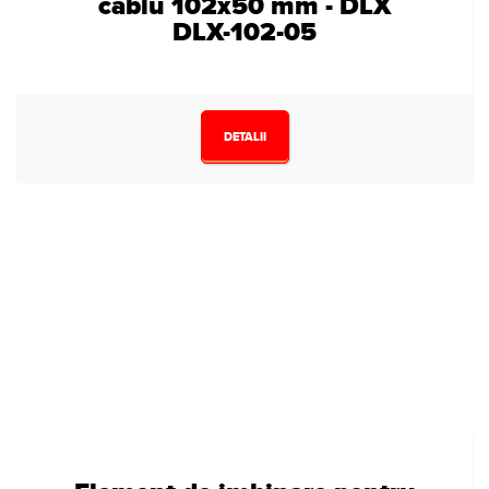
cablu 102x50 mm - DLX
DLX-102-05
DETALII