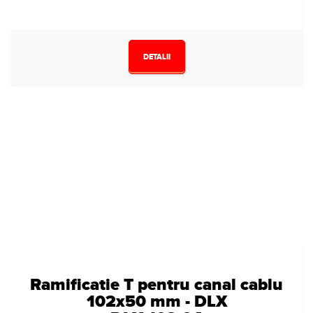
DETALII
Ramificatie T pentru canal cablu
102x50 mm - DLX