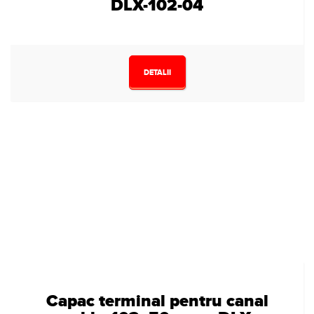
DLX-102-04
DETALII
Capac terminal pentru canal