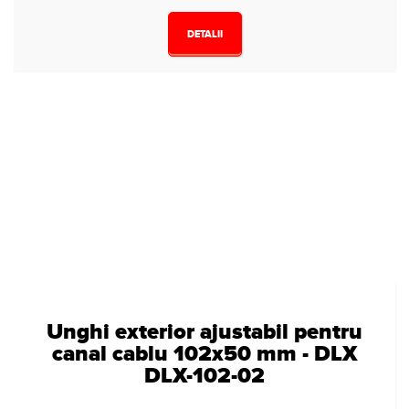
DETALII
Unghi exterior ajustabil pentru
canal cablu 102x50 mm - DLX
DLX-102-02