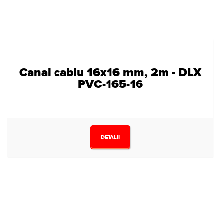
Canal cablu 16x16 mm, 2m - DLX
PVC-165-16
DETALII