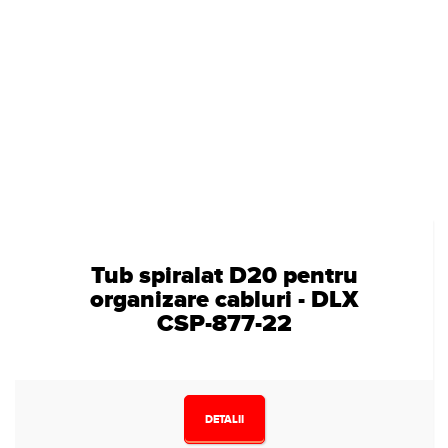
Tub spiralat D20 pentru
organizare cabluri - DLX
CSP-877-22
DETALII