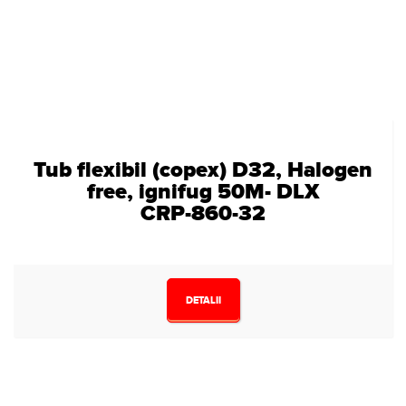
Tub flexibil (copex) D32, Halogen
free, ignifug 50M- DLX
CRP-860-32
DETALII