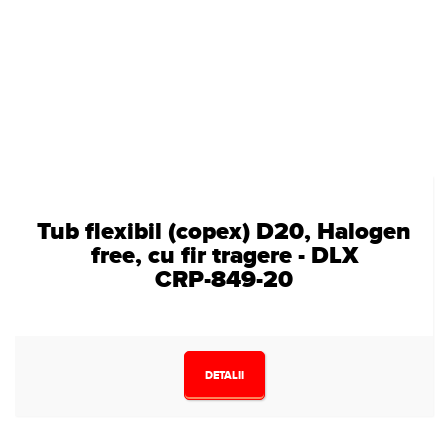
Tub flexibil (copex) D20, Halogen
free, cu fir tragere - DLX
CRP-849-20
DETALII