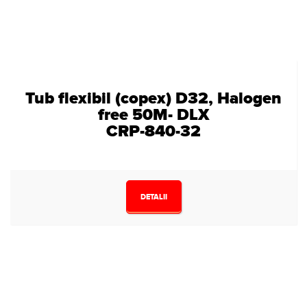
Tub flexibil (copex) D32, Halogen
free 50M- DLX
CRP-840-32
DETALII