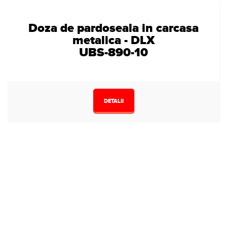
Doza de pardoseala in carcasa
metalica - DLX
UBS-890-10
DETALII