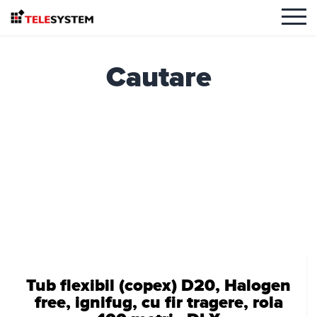
Cautare
Tub flexibil (copex) D20, Halogen
free, ignifug, cu fir tragere, rola