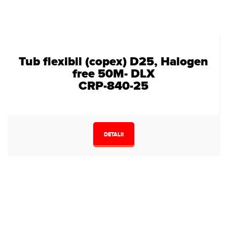
Tub flexibil (copex) D25, Halogen
free 50M- DLX
CRP-840-25
DETALII