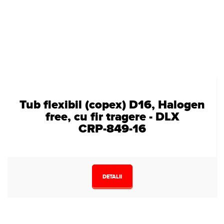
Tub flexibil (copex) D16, Halogen
free, cu fir tragere - DLX
CRP-849-16
DETALII