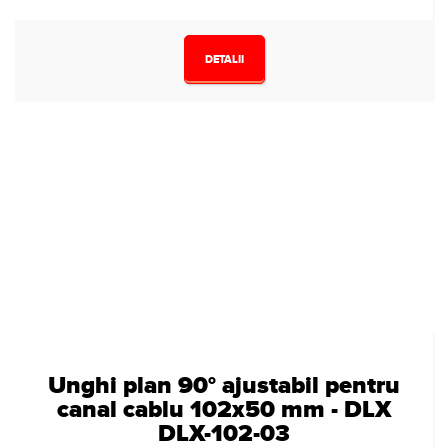
DETALII
Unghi plan 90° ajustabil pentru
canal cablu 102x50 mm - DLX
DLX-102-03