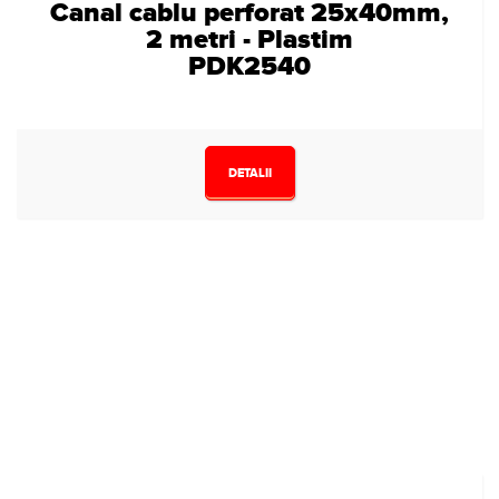
Canal cablu perforat 25x40mm,
2 metri - Plastim
PDK2540
DETALII