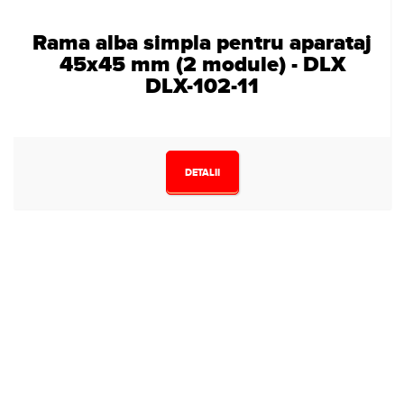
Rama alba simpla pentru aparataj
45x45 mm (2 module) - DLX
DLX-102-11
DETALII