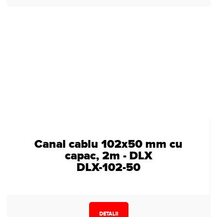
Canal cablu 102x50 mm cu
capac, 2m - DLX
DLX-102-50
DETALII