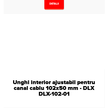
DETALII
Unghi interior ajustabil pentru
canal cablu 102x50 mm - DLX
DLX-102-01