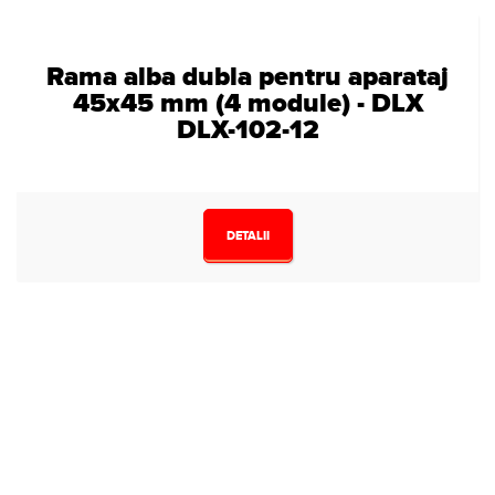
Rama alba dubla pentru aparataj
45x45 mm (4 module) - DLX
DLX-102-12
DETALII