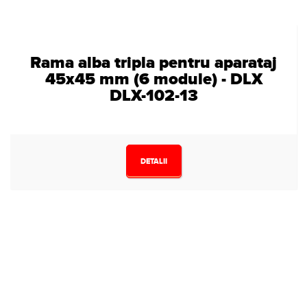
Rama alba tripla pentru aparataj
45x45 mm (6 module) - DLX
DLX-102-13
DETALII