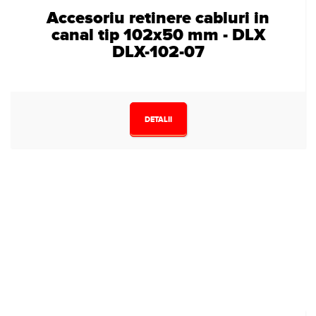
Accesoriu retinere cabluri in
canal tip 102x50 mm - DLX
DLX-102-07
DETALII