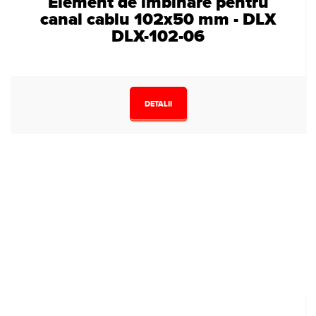
Element de imbinare pentru
canal cablu 102x50 mm - DLX
DLX-102-06
DETALII