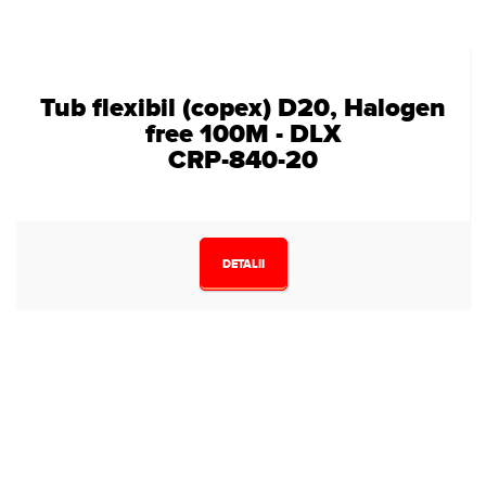
Tub flexibil (copex) D20, Halogen
free 100M - DLX
CRP-840-20
DETALII