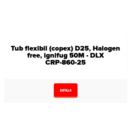
Tub flexibil (copex) D25, Halogen
free, ignifug 50M - DLX
CRP-860-25
DETALII