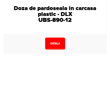
Doza de pardoseala in carcasa
plastic - DLX
UBS-890-12
DETALII