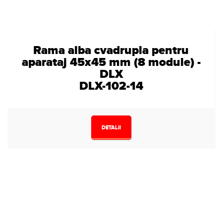
Rama alba cvadrupla pentru
aparataj 45x45 mm (8 module) -
DLX
DLX-102-14
DETALII