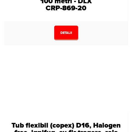
100 metri - DLX
CRP-869-20
DETALII
Tub flexibil (copex) D16, Halogen